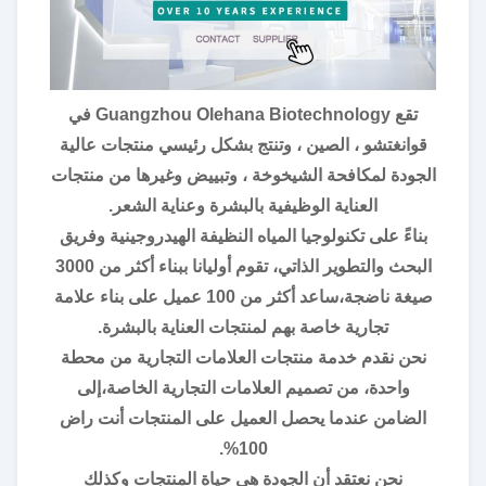
تقع Guangzhou Olehana Biotechnology في
قوانغتشو ، الصين ، وتنتج بشكل رئيسي منتجات عالية
الجودة لمكافحة الشيخوخة ، وتبييض وغيرها من منتجات
العناية الوظيفية بالبشرة وعناية الشعر.
بناءً على تكنولوجيا المياه النظيفة الهيدروجينية وفريق
البحث والتطوير الذاتي، تقوم أوليانا ببناء أكثر من 3000
صيغة ناضجة،ساعد أكثر من 100 عميل على بناء علامة
تجارية خاصة بهم لمنتجات العناية بالبشرة.
نحن نقدم خدمة منتجات العلامات التجارية من محطة
واحدة، من تصميم العلامات التجارية الخاصة،إلى
الضامن عندما يحصل العميل على المنتجات أنت راض
100%.
نحن نعتقد أن الجودة هي حياة المنتجات وكذلك