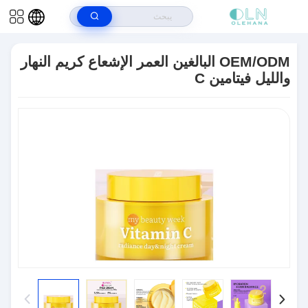
بيت
>
المنتجات
>
العناية بالبشرة لمكافحة الشيخوخة
>
OEM/ODM البالغين
العمر الإشعاع كريم النهار والليل فيتامين C
OEM/ODM البالغين العمر الإشعاع كريم النهار
والليل فيتامين C