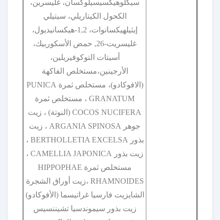
سيكلوهيكسيسيلوكسان، غليسرين،
الكحول الكيتاريلي، سيتيلي
إيثيلهيكسانوات، 1,2-هيكسانيديول،
غليسريت-26, حمض الأسكوربيك،
أسيتات التوكوفيريلين،
الأرجينين،مستخلص الفاكهة
(الافوكادو)، مستخلص ثمرة PUNICA
GRANATUM ، مستخلص ثمرة
COCOS NUCIFERA (النوتة) ، زيت
جوهر ARGANIA SPINOSA ، زيت
بذور BERTHOLLETIA EXCELSA ،
زيت بذور CAMELLIA JAPONICA ،
مستخلص ثمرة HIPPOPHAE
RHAMNOIDES ،زيت أوراق الشجرة
الشايزيت فارسيا غراتيسما (الأفوكادو)
زيت بذور سيموندسيا تشيننسيس