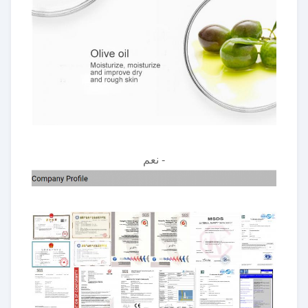
- نعم