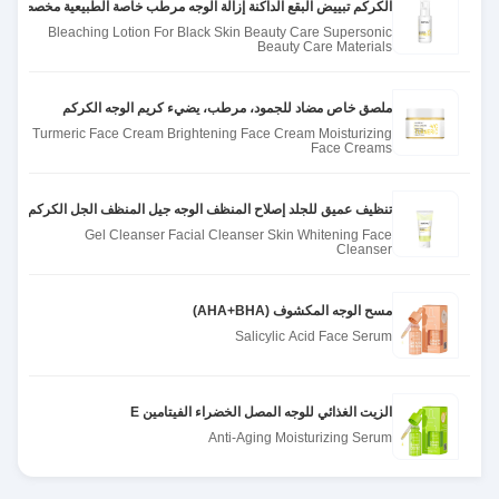
الكركم تبييض البقع الداكنة إزالة الوجه مرطب خاصة الطبيعية مخصصة للنس
Bleaching Lotion For Black Skin Beauty Care Supersonic
Beauty Care Materials
ملصق خاص مضاد للجمود، مرطب، يضيء كريم الوجه الكركم
Turmeric Face Cream Brightening Face Cream Moisturizing
Face Creams
تنظيف عميق للجلد إصلاح المنظف الوجه جيل المنظف الجل الكركم
Gel Cleanser Facial Cleanser Skin Whitening Face
Cleanser
مسح الوجه المكشوف (AHA+BHA)
Salicylic Acid Face Serum
الزيت الغذائي للوجه المصل الخضراء الفيتامين E
Anti-Aging Moisturizing Serum