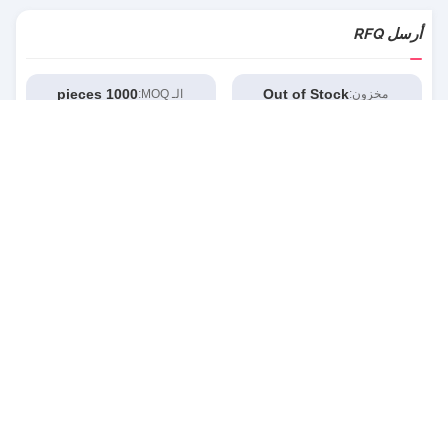
أرسل RFQ
1000 pieces
Out of Stock
مخزون:
الـ MOQ: