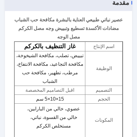
مقدمة
عصير نباتي طبيعي العناية بالبشرة مكافحة حب الشباب
مضادات الأكسدة تسطيع وتبييض وجه مصل الكركم
مصل الوجه
غاز التنظيف بالكركم
اسم الإنتاج
تبييض، تصلب، مكافحة الشيخوخة،
مكافحة التجاعيد، مكافحة الانتفاخ،
الوظيفة
مرطب، تطهير، مكافحة حب
الشباب
التصميم
اقبل التصاميم المخصصة
الحجم
15×10×5 سم
عضوي، خالي من البارابين،
خالي من القسوة، نباتي،
المكونات
مستخلص الكركم