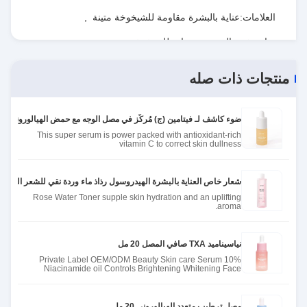
العلامات:
عناية بالبشرة مقاومة للشيخوخة متينة
,
عناية تفتيح البشرة ومضادة للشيخوخة
,
خلاصة للوجه غير ضارة
منتجات ذات صله
ضوء كاشف لـ فيتامين (ج) مُركّز في مصل الوجه مع حمض الهيالورونيك
This super serum is power packed with antioxidant-rich
vitamin C to correct skin dullness
شعار خاص العناية بالبشرة الهيدروسول رذاذ ماء وردة نقي للشعر الوردة ا
Rose Water Toner supple skin hydration and an uplifting
aroma.
نياسيناميد TXA صافي المصل 20 مل
Private Label OEM/ODM Beauty Skin care Serum 10%
Niacinamide oil Controls Brightening Whitening Face
Serum
مصل ترطيب متعدد الهيالوروني 20 مل