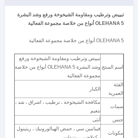
تبييض وترطيب ومقاومة الشيخوخة ورفع وشد البشرة
OLEHANA 5 أنواع من خلاصة مجموعة الفعالية
OLEHANA 5 أنواع من خلاصة مجموعة الفعالية
تبييض وترطيب ومقاومة الشيخوخة ورفع
اسم المنتج
وشد البشرة OLEHANA 5 أنواع من خلاصة
مجموعة الفعالية
الفئة
الكبار
العمرية
مكافحة الشيخوخة ، ترطيب ، اشراق ، شد ،
سمات
تنعيم
جنس
أنثى
فيتامين سي ، حمض الهيالورونيك ، ريتينول
مكونات
، كولاجين ، ببتيدات