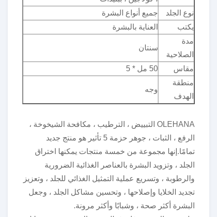
نوع الجلد
جميع أنواع البشرة
يكتب
العناية بالبشرة
مدة
سنتان
الصلاحية
مقاس
50 مل * 5
منطقة
وجه
الهدف
OLEHANA التبييض ، الترطيب ، مكافحة الشيخوخة ،
الرفع ، الثبات ، جوهر حزمة 5 تأثير هو منتج جديد
تمامًا.إنها مجموعة من خمسة منتجات يمكنها اختراق
الجلد ، وتزويد البشرة بالعناصر الغذائية الضرورية
والرطوبة ، وتسريع عملية التمثيل الغذائي للجلد ، وتعزيز
تجديد الخلايا وإصلاحها ، وتحسين مشاكل الجلد ، وجعل
البشرة أكثر صحة ، وشبابًا وأكثر مرونة.